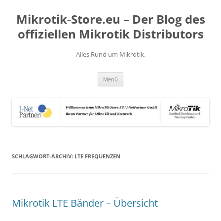
Zum
Inhalt
Mikrotik-Store.eu – Der Blog des
springen
offiziellen Mikrotik Distributors
Alles Rund um Mikrotik.
Menü
SCHLAGWORT-ARCHIV:
LTE FREQUENZEN
Mikrotik LTE Bänder – Übersicht