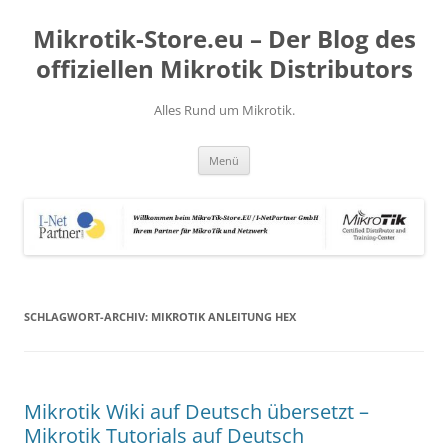
Zum
Inhalt
Mikrotik-Store.eu – Der Blog des
springen
offiziellen Mikrotik Distributors
Alles Rund um Mikrotik.
Menü
SCHLAGWORT-ARCHIV:
MIKROTIK ANLEITUNG HEX
Mikrotik Wiki auf Deutsch übersetzt –
Mikrotik Tutorials auf Deutsch