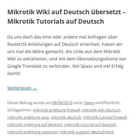
Mikrotik Wiki auf Deutsch übersetzt –
Mikrotik Tutorials auf Deutsch
Da uns doch das eine oder andere mal Anfragen über
RouterOS Anleitungen auf Deutsch erreichen, haben wir
uns mal die Mühe gemacht, die Links aus dem Mikrotik
Wiki zu extrahieren, und mit dem Übersetzungsdienst von
Google Translate zu verbinden. Viel Spass und viel Erfolg
damit!
Weiterlesen
→
Dieser Beitrag wurde am
08/06/2019
unter
News
veröffentlicht.
Schlagwörter:
mikrotik anleitung firewall
,
mikrotik wiki deutsch
,
mikrotik anleitung wap
,
mikrotik deutsch
,
mikrotik tutorial firewall
,
mikrotik anleitung auf deutsch
,
mikrotik tutorial auf deutsch
,
mikrotik anleitung capsman
,
mikrotik support deutschland
,