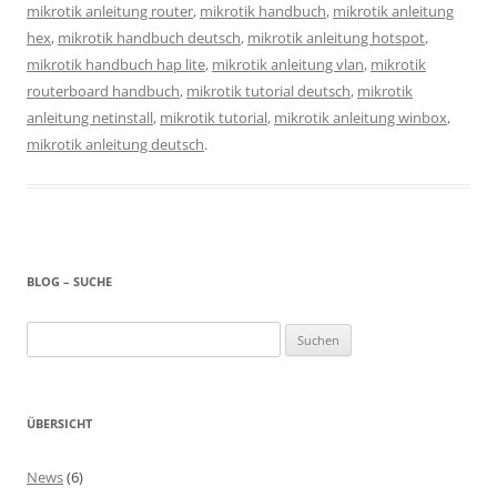
mikrotik anleitung router
,
mikrotik handbuch
,
mikrotik anleitung
hex
,
mikrotik handbuch deutsch
,
mikrotik anleitung hotspot
,
mikrotik handbuch hap lite
,
mikrotik anleitung vlan
,
mikrotik
routerboard handbuch
,
mikrotik tutorial deutsch
,
mikrotik
anleitung netinstall
,
mikrotik tutorial
,
mikrotik anleitung winbox
,
mikrotik anleitung deutsch
.
BLOG – SUCHE
Suchen
nach:
ÜBERSICHT
News
(6)