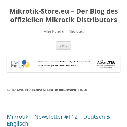
Zum
Inhalt
Mikrotik-Store.eu – Der Blog des
springen
offiziellen Mikrotik Distributors
Alles Rund um Mikrotik.
Menü
SCHLAGWORT-ARCHIV:
MIKROTIK RB5009UPR+S+OUT
Mikrotik – Newsletter #112 – Deutsch &
Englisch