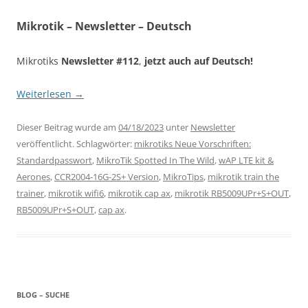
Mikrotik – Newsletter – Deutsch
Mikrotiks
Newsletter #112
,
jetzt auch auf Deutsch!
Weiterlesen
→
Dieser Beitrag wurde am
04/18/2023
unter
Newsletter
veröffentlicht. Schlagwörter:
mikrotiks Neue Vorschriften:
Standardpasswort
,
MikroTik Spotted In The Wild
,
wAP LTE kit &
Aerones
,
CCR2004-16G-2S+ Version
,
MikroTips
,
mikrotik train the
trainer
,
mikrotik wifi6
,
mikrotik cap ax
,
mikrotik RB5009UPr+S+OUT
,
RB5009UPr+S+OUT
,
cap ax
.
BLOG – SUCHE