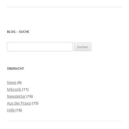
BLOG – SUCHE
Suchen
nach:
ÜBERSICHT
News
(6)
Mikrotik
(11)
Newsletter
(16)
Aus der Praxis
(15)
Hilfe
(16)