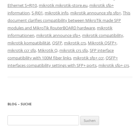
Ethernet S+RJ10
,
mikrotik mikrotik-store.eu
,
mikrotik sfp+
information
,
S-RJ01
,
mikrotik info
,
mikrotik announce sfp sfp+
,
This
document clarifies compatibility between MikroTik made SFP
modules and MikroTik RouterBOARD hardware
,
mikrotik
informationen
,
mikrotik announce sfp+
,
mikrotik compatibility
,
mikrotik kompatibilität
,
QSFP
,
mikrotik crs
,
Mikrotik QSFP+
,
mikrotik ccr sfp
,
Mikrotik Q
,
mikrotik crs sfp
,
SFP interface
compatibility with 100M fiber links
,
mikrotik sfp+ ccr
,
QSFP+
interfaces compatibility settings with SFP+ ports
,
mikrotik sfp+ crs
.
BLOG – SUCHE
Suchen
nach: