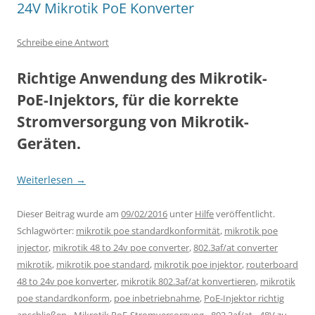
24V Mikrotik PoE Konverter
Schreibe eine Antwort
Richtige Anwendung des Mikrotik-
PoE-Injektors, für die korrekte
Stromversorgung von Mikrotik-
Geräten.
Weiterlesen
→
Dieser Beitrag wurde am
09/02/2016
unter
Hilfe
veröffentlicht.
Schlagwörter:
mikrotik poe standardkonformität
,
mikrotik poe
injector
,
mikrotik 48 to 24v poe converter
,
802.3af/at converter
mikrotik
,
mikrotik poe standard
,
mikrotik poe injektor
,
routerboard
48 to 24v poe konverter
,
mikrotik 802.3af/at konvertieren
,
mikrotik
poe standardkonform
,
poe inbetriebnahme
,
PoE-Injektor richtig