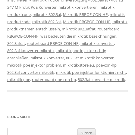
anschließen - Mikrotik PoE-Stromversorgung - 802.3af/at - 48V zu
24V Mikrotik PoE Konverter
,
mikrotik konvertieren
,
mikrotik
produktcode
,
mikrotik 802.3af
,
Mikrotik-RBPOE-CON-HP
,
mikrotik
productcode
,
mikrotik 802.3at
,
Mikrotik-RBGPOE-CON-HP
,
mikrotik
produktnamen entschlüsseln
,
mikrotik 802.3af/at
,
routerboard
RBGPOE-CON-HP
,
was bedeuten die mikrotik bezeichnungen
,
802.3af/at
,
routerboard RBPOE-CON-HP
,
mikrotik converter
,
802.3af konverter mikrotik
,
mikrotik poe injektor richtig
anschließen
,
mikrotik konverter
,
802.3at mikrotik konverter
,
mikrotik poe injektor problem
,
mikrotik-store.eu
,
poe-con-hp
,
802.3af converter mikrotik
,
mikrotik poe injektor funktioniert nicht
,
mikrotik poe
,
routerboard poe-con-hp
,
802.3at converter mikrotik
.
BLOG – SUCHE
Suchen