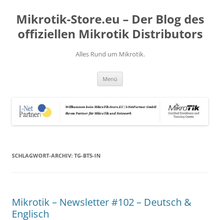
Zum
Inhalt
Mikrotik-Store.eu – Der Blog des
springen
offiziellen Mikrotik Distributors
Alles Rund um Mikrotik.
Menü
SCHLAGWORT-ARCHIV:
TG-BT5-IN
Mikrotik – Newsletter #102 – Deutsch &
Englisch