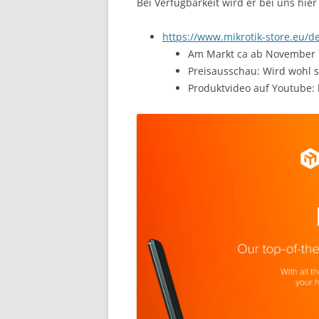
Bei Verfügbarkeit wird er bei uns hier
https://www.mikrotik-store.eu/d
Am Markt ca ab November
Preisausschau: Wird wohl 
Produktvideo auf Youtube