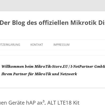
Der Blog des offiziellen Mikrotik D
UTZERKLÄRUNG
KONTAKT
IMPRESSUM
en Geräte hAP ax³, ALT LTE18 Kit