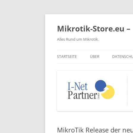
Zum
Inhalt
springen
Mikrotik-Store.eu – 
Alles Rund um Mikrotik.
STARTSEITE
ÜBER
DATENSCH
MikroTik Release der neu