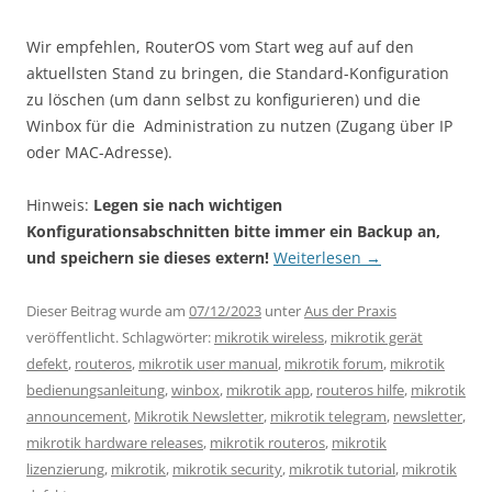
Wir empfehlen, RouterOS vom Start weg auf auf den
aktuellsten Stand zu bringen, die Standard-Konfiguration
zu löschen (um dann selbst zu konfigurieren) und die
Winbox für die Administration zu nutzen (Zugang über IP
oder MAC-Adresse).
Hinweis:
Legen sie nach wichtigen
Konfigurationsabschnitten bitte immer ein Backup an,
und speichern sie dieses extern!
Weiterlesen
→
Dieser Beitrag wurde am
07/12/2023
unter
Aus der Praxis
veröffentlicht. Schlagwörter:
mikrotik wireless
,
mikrotik gerät
defekt
,
routeros
,
mikrotik user manual
,
mikrotik forum
,
mikrotik
bedienungsanleitung
,
winbox
,
mikrotik app
,
routeros hilfe
,
mikrotik
announcement
,
Mikrotik Newsletter
,
mikrotik telegram
,
newsletter
,
mikrotik hardware releases
,
mikrotik routeros
,
mikrotik
lizenzierung
,
mikrotik
,
mikrotik security
,
mikrotik tutorial
,
mikrotik