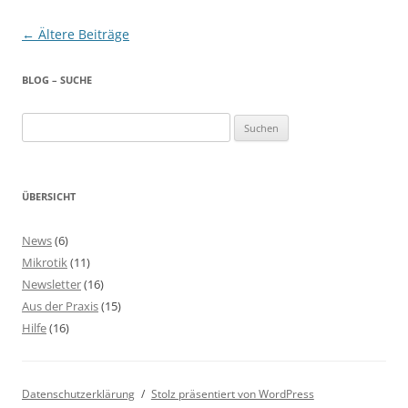
Beitragsnavigation
←
Ältere Beiträge
BLOG – SUCHE
Suchen
nach:
ÜBERSICHT
News
(6)
Mikrotik
(11)
Newsletter
(16)
Aus der Praxis
(15)
Hilfe
(16)
Datenschutzerklärung
Stolz präsentiert von WordPress