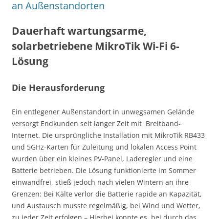
an Außenstandorten
Dauerhaft wartungsarme,
solarbetriebene MikroTik Wi-Fi 6-
Lösung
Die Herausforderung
Ein entlegener Außenstandort in unwegsamen Gelände
versorgt Endkunden seit langer Zeit mit Breitband-
Internet. Die ursprüngliche Installation mit MikroTik RB433
und 5GHz-Karten für Zuleitung und lokalen Access Point
wurden über ein kleines PV-Panel, Laderegler und eine
Batterie betrieben. Die Lösung funktionierte im Sommer
einwandfrei, stieß jedoch nach vielen Wintern an ihre
Grenzen: Bei Kälte verlor die Batterie rapide an Kapazität,
und Austausch musste regelmäßig, bei Wind und Wetter,
zu jeder Zeit erfolgen – Hierbei konnte es, bei durch das