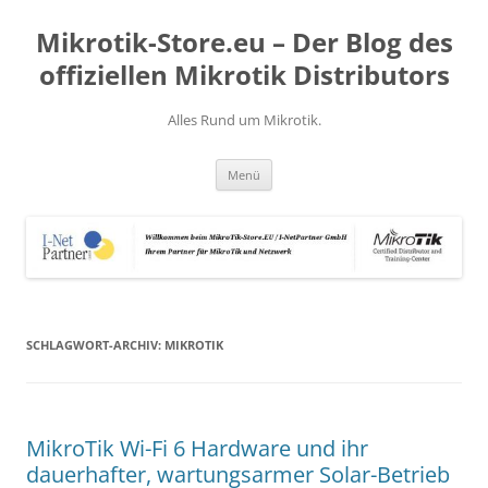
Zum
Inhalt
Mikrotik-Store.eu – Der Blog des
springen
offiziellen Mikrotik Distributors
Alles Rund um Mikrotik.
Menü
SCHLAGWORT-ARCHIV:
MIKROTIK
MikroTik Wi-Fi 6 Hardware und ihr
dauerhafter, wartungsarmer Solar-Betrieb