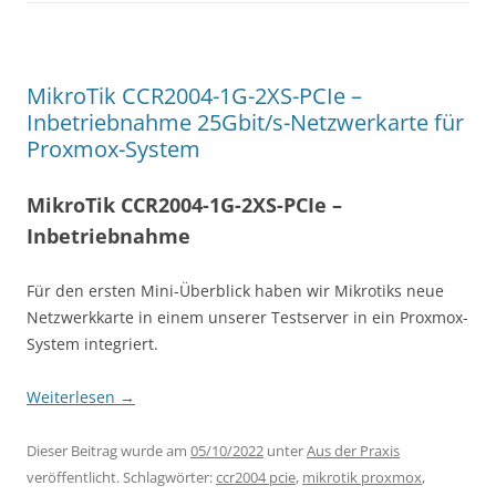
MikroTik CCR2004-1G-2XS-PCIe –
Inbetriebnahme 25Gbit/s-Netzwerkarte für
Proxmox-System
MikroTik CCR2004-1G-2XS-PCIe –
Inbetriebnahme
Für den ersten Mini-Überblick haben wir Mikrotiks neue
Netzwerkkarte in einem unserer Testserver in ein Proxmox-
System integriert.
Weiterlesen
→
Dieser Beitrag wurde am
05/10/2022
unter
Aus der Praxis
veröffentlicht. Schlagwörter:
ccr2004 pcie
,
mikrotik proxmox
,