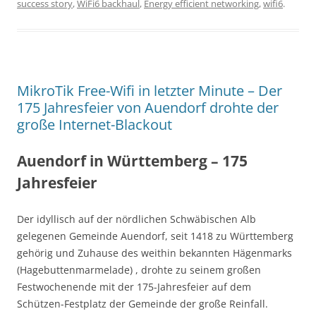
success story
,
WiFi6 backhaul
,
Energy efficient networking
,
wifi6
.
MikroTik Free-Wifi in letzter Minute – Der
175 Jahresfeier von Auendorf drohte der
große Internet-Blackout
Auendorf in Württemberg – 175
Jahresfeier
Der idyllisch auf der nördlichen Schwäbischen Alb
gelegenen Gemeinde Auendorf, seit 1418 zu Württemberg
gehörig und Zuhause des weithin bekannten Hägenmarks
(Hagebuttenmarmelade) , drohte zu seinem großen
Festwochenende mit der 175-Jahresfeier auf dem
Schützen-Festplatz der Gemeinde der große Reinfall.