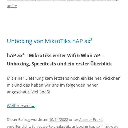
ax lite
.
Unboxing von MikroTiks hAP ax²
hAP ax² – MikroTiks erster Wifi 6 Wlan-AP –
Unboxing, Speedtests und ein erster Überblick
Mit einer Lieferung kam letztens noch ein kleines Päckchen
mit und das haben wir uns im folgenden näher
angeschaut. Viel Spaß!
Weiterlesen
→
Dieser Beitrag wurde am
10/14/2022
unter
Aus der Praxis
veröffentlicht. Schlagwörter:
mikrotik
,
unboxing hap ax²
,
mikrotik