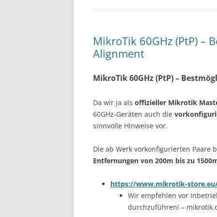
MikroTik 60GHz (PtP) – 
Alignment
MikroTik 60GHz (PtP) – Bestmög
Da wir ja als
offizieller Mikrotik Mast
60GHz-Geräten auch die
vorkonfigur
sinnvolle Hinweise vor.
Die ab Werk vorkonfigurierten Paare 
Entfernungen von 200m bis zu 1500m 
https://www.mikrotik-store.eu/
Wir empfehlen vor Inbetr
durchzuführen! – mikrotik