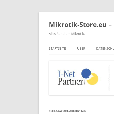
Zum
Inhalt
springen
Mikrotik-Store.eu – 
Alles Rund um Mikrotik.
STARTSEITE
ÜBER
DATENSCH
SCHLAGWORT-ARCHIV:
60G