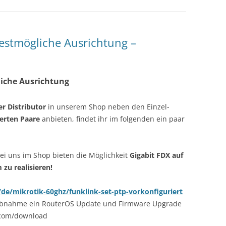
Bestmögliche Ausrichtung –
liche Ausrichtung
er Distributor
in unserem Shop neben den Einzel-
ierten Paare
anbieten, findet ihr im folgenden ein paar
bei uns im Shop bieten die Möglichkeit
Gigabit FDX auf
zu realisieren!
de/mikrotik-60ghz/funklink-set-ptp-vorkonfiguriert
iebnahme ein RouterOS Update und Firmware Upgrade
.com/download