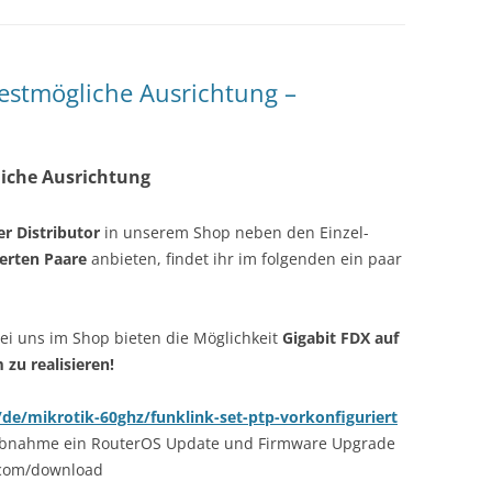
Bestmögliche Ausrichtung –
liche Ausrichtung
er Distributor
in unserem Shop neben den Einzel-
ierten Paare
anbieten, findet ihr im folgenden ein paar
bei uns im Shop bieten die Möglichkeit
Gigabit FDX auf
zu realisieren!
de/mikrotik-60ghz/funklink-set-ptp-vorkonfiguriert
iebnahme ein RouterOS Update und Firmware Upgrade
.com/download