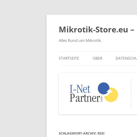
Zum
Inhalt
springen
Mikrotik-Store.eu – 
Alles Rund um Mikrotik.
STARTSEITE
ÜBER
DATENSCH
SCHLAGWORT-ARCHIV:
RSSI