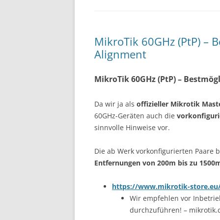
MikroTik 60GHz (PtP) – 
Alignment
MikroTik 60GHz (PtP) – Bestmög
Da wir ja als
offizieller Mikrotik Mast
60GHz-Geräten auch die
vorkonfigur
sinnvolle Hinweise vor.
Die ab Werk vorkonfigurierten Paare 
Entfernungen von 200m bis zu 1500m 
https://www.mikrotik-store.eu/
Wir empfehlen vor Inbetr
durchzuführen! – mikrotik