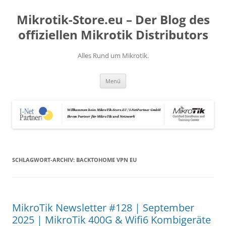
Zum
Inhalt
Mikrotik-Store.eu – Der Blog des
springen
offiziellen Mikrotik Distributors
Alles Rund um Mikrotik.
Menü
SCHLAGWORT-ARCHIV:
BACKTOHOME VPN EU
MikroTik Newsletter #128 | September
2025 | MikroTik 400G & Wifi6 Kombigeräte