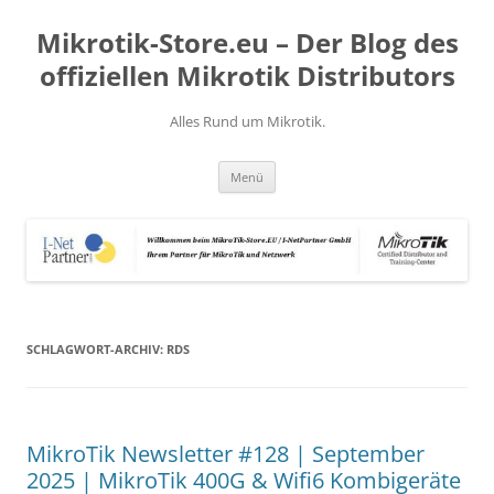
Zum
Inhalt
Mikrotik-Store.eu – Der Blog des
springen
offiziellen Mikrotik Distributors
Alles Rund um Mikrotik.
Menü
SCHLAGWORT-ARCHIV:
RDS
MikroTik Newsletter #128 | September
2025 | MikroTik 400G & Wifi6 Kombigeräte