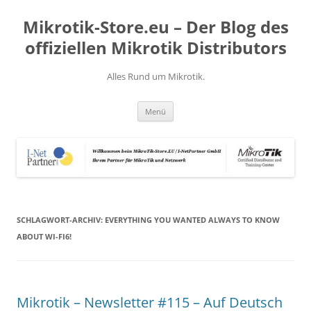
Zum
Inhalt
Mikrotik-Store.eu – Der Blog des
springen
offiziellen Mikrotik Distributors
Alles Rund um Mikrotik.
Menü
SCHLAGWORT-ARCHIV:
EVERYTHING YOU WANTED ALWAYS TO KNOW
ABOUT WI-FI6!
Mikrotik – Newsletter #115 – Auf Deutsch