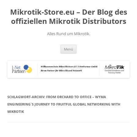
Zum
Inhalt
Mikrotik-Store.eu – Der Blog des
springen
offiziellen Mikrotik Distributors
Alles Rund um Mikrotik.
Menü
SCHLAGWORT-ARCHIV:
FROM ORCHARD TO OFFICE – WYMA
ENGINEERING`S JOURNEY TO FRUITFUL GLOBAL NETWORKING WITH
MIKROTIK