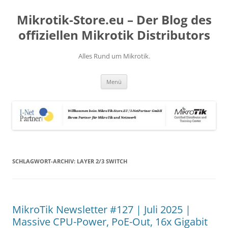
Zum
Inhalt
Mikrotik-Store.eu – Der Blog des
springen
offiziellen Mikrotik Distributors
Alles Rund um Mikrotik.
Menü
SCHLAGWORT-ARCHIV:
LAYER 2/3 SWITCH
MikroTik Newsletter #127 | Juli 2025 |
Massive CPU-Power, PoE-Out, 16x Gigabit