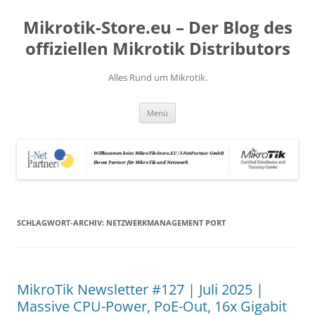
Zum
Inhalt
Mikrotik-Store.eu – Der Blog des
springen
offiziellen Mikrotik Distributors
Alles Rund um Mikrotik.
Menü
SCHLAGWORT-ARCHIV:
NETZWERKMANAGEMENT PORT
MikroTik Newsletter #127 | Juli 2025 |
Massive CPU-Power, PoE-Out, 16x Gigabit