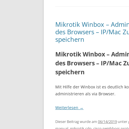
Mikrotik Winbox – Admini
des Browsers – IP/Mac Zug
speichern
Mikrotik Winbox – Admin
des Browsers – IP/Mac Zu
speichern
Mit Hilfe der Winbox ist es deutlich 
administrieren als via Browser.
Weiterlesen
→
Dieser Beitrag wurde am
06/14/2019
unter
manual
,
mikrotik cdp
,
cisco neighbors prot