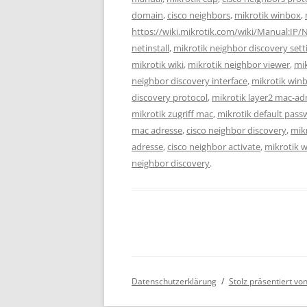
domain
,
cisco neighbors
,
mikrotik winbox
,
https://wiki.mikrotik.com/wiki/Manual:IP/
netinstall
,
mikrotik neighbor discovery sett
mikrotik wiki
,
mikrotik neighbor viewer
,
mik
neighbor discovery interface
,
mikrotik winb
discovery protocol
,
mikrotik layer2 mac-ad
mikrotik zugriff mac
,
mikrotik default pas
mac adresse
,
cisco neighbor discovery
,
mik
adresse
,
cisco neighbor activate
,
mikrotik w
neighbor discovery
.
Datenschutzerklärung
Stolz präsentiert v