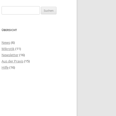
Suchen
nach:
ÜBERSICHT
News
(6)
Mikrotik
(11)
Newsletter
(16)
Aus der Praxis
(15)
Hilfe
(16)