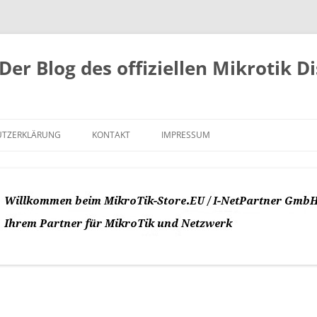
Der Blog des offiziellen Mikrotik D
UTZERKLÄRUNG
KONTAKT
IMPRESSUM