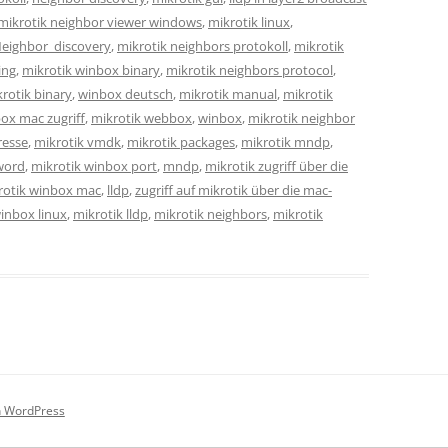
mikrotik neighbor viewer windows
,
mikrotik linux
,
Neighbor_discovery
,
mikrotik neighbors protokoll
,
mikrotik
ing
,
mikrotik winbox binary
,
mikrotik neighbors protocol
,
rotik binary
,
winbox deutsch
,
mikrotik manual
,
mikrotik
ox mac zugriff
,
mikrotik webbox
,
winbox
,
mikrotik neighbor
resse
,
mikrotik vmdk
,
mikrotik packages
,
mikrotik mndp
,
sword
,
mikrotik winbox port
,
mndp
,
mikrotik zugriff über die
rotik winbox mac
,
lldp
,
zugriff auf mikrotik über die mac-
inbox linux
,
mikrotik lldp
,
mikrotik neighbors
,
mikrotik
on WordPress