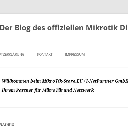
Der Blog des offiziellen Mikrotik D
UTZERKLÄRUNG
KONTAKT
IMPRESSUM
FLASHFIG