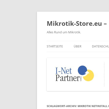
Zum
Inhalt
springen
Mikrotik-Store.eu – 
Alles Rund um Mikrotik.
STARTSEITE
ÜBER
DATENSCH
SCHLAGWORT-ARCHIV:
MIKROTIK NETINSTALL 