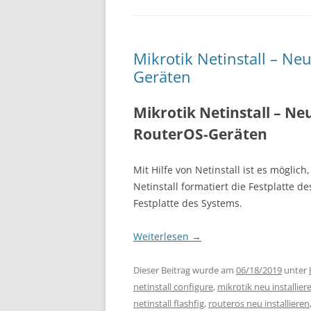
Mikrotik Netinstall – Ne
Geräten
Mikrotik Netinstall – Ne
RouterOS-Geräten
Mit Hilfe von Netinstall ist es möglic
Netinstall formatiert die Festplatte d
Festplatte des Systems.
Weiterlesen
→
Dieser Beitrag wurde am
06/18/2019
unter
netinstall configure
,
mikrotik neu installier
netinstall flashfig
,
routeros neu installieren