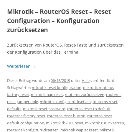
Mikrotik – RouterOS Reset – Reset
Configuration – Konfiguration
zurücksetzen
Zurücksetzen von RouterOS, Reset-Taste und zurücksetzen
der Konfiguration über das Terminal
Weiterlesen
→
Dieser Beitrag wurde am
06/13/2019
unter
Hilfe
veröffentlicht.
Schlagwörter:
mikrotik reset konfiguration
,
mikrotik routeros
factory reset
,
mikrotik hap reset
,
routeros zurücksetzen
,
routeros
reset jumper hole
,
mikrotik konfig zurücksetzen
,
routeros reset
defaults
,
mikrotik reset password
,
routeros reset to default
,
routeros factory reset
,
routeros reset button
,
routeros reset
default configuration
,
mikrotik rb2011 reset
,
mikrotik zurücksetzen
,
routeros konfig zurücksetzen
,
mikrotik wap ac reset
,
mikrotik