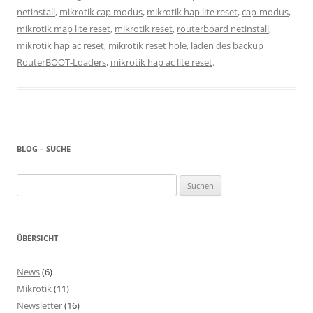
netinstall
,
mikrotik cap modus
,
mikrotik hap lite reset
,
cap-modus
,
mikrotik map lite reset
,
mikrotik reset
,
routerboard netinstall
,
mikrotik hap ac reset
,
mikrotik reset hole
,
laden des backup
RouterBOOT-Loaders
,
mikrotik hap ac lite reset
.
BLOG – SUCHE
Suchen
nach:
ÜBERSICHT
News
(6)
Mikrotik
(11)
Newsletter
(16)