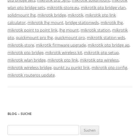
ptp bridge sets
,
mikrotik ptp 5ghz
,
mikrotik solidmount
,
mikrotik
wlan ptp bridge sets
,
mikrotik-store.eu
,
mikrotik ptp bridge vlan
,
solidmount lhg
,
mikrotik bridge
,
mikrotik
,
mikrotik ptp link
calculator
,
mikrotik lhg mount
,
bridge stationwds
,
mikrotik lhg
,
mikrotik point to point link
,
lhg mount
,
mikrotik station
,
mikrotik
ptp
,
quickmount pro lhg
,
quickmount pro
,
mikrotik station wds
,
mikrotik-store
,
mikrotik firmware upgrade
,
mikrotik ptp bridge ap
,
mikrotik ptp bridge
,
mikrotik wireless kit
,
mikrotik ptp setup
,
mikrotik wlan bridge
,
mikrotik ptp link
,
mikrotik ptp wireless
,
mikrotik wireless bridge
,
punkt zu punkt link
,
mikrotik ptp config
,
mikrotik routeros update
.
BLOG – SUCHE
Suchen
nach: