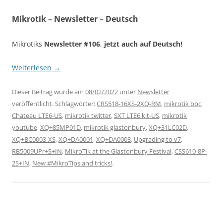
Mikrotik – Newsletter – Deutsch
Mikrotiks
Newsletter #106
,
jetzt auch auf Deutsch!
Weiterlesen
→
Dieser Beitrag wurde am
08/02/2022
unter
Newsletter
veröffentlicht. Schlagwörter:
CRS518-16XS-2XQ-RM
,
mikrotik bbc
,
Chateau LTE6-US
,
mikrotik twitter
,
SXT LTE6 kit-US
,
mikrotik
youtube
,
XQ+85MP01D
,
mikrotik glastonbury
,
XQ+31LC02D
,
XQ+BC0003-XS
,
XQ+DA0001
,
XQ+DA0003
,
Upgrading to v7
,
RB5009UPr+S+IN
,
MikroTik at the Glastonbury Festival
,
CSS610-8P-
2S+IN
,
New #MikroTips and tricks!
.