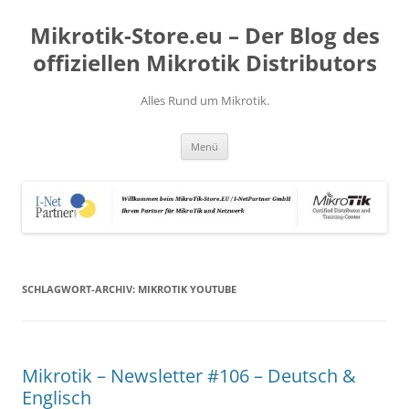
Zum
Inhalt
Mikrotik-Store.eu – Der Blog des
springen
offiziellen Mikrotik Distributors
Alles Rund um Mikrotik.
Menü
SCHLAGWORT-ARCHIV:
MIKROTIK YOUTUBE
Mikrotik – Newsletter #106 – Deutsch &
Englisch