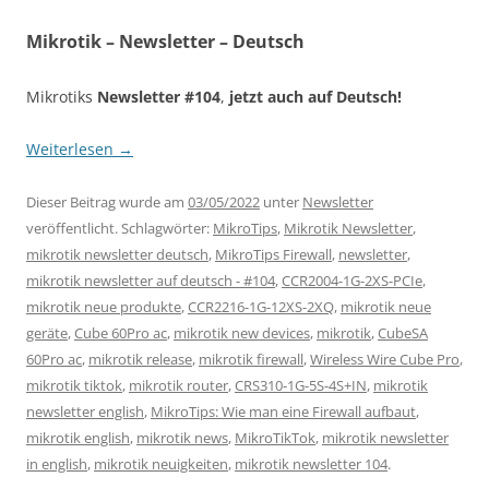
Mikrotik – Newsletter – Deutsch
Mikrotiks
Newsletter #104
,
jetzt auch auf Deutsch!
Weiterlesen
→
Dieser Beitrag wurde am
03/05/2022
unter
Newsletter
veröffentlicht. Schlagwörter:
MikroTips
,
Mikrotik Newsletter
,
mikrotik newsletter deutsch
,
MikroTips Firewall
,
newsletter
,
mikrotik newsletter auf deutsch - #104
,
CCR2004-1G-2XS-PCIe
,
mikrotik neue produkte
,
CCR2216-1G-12XS-2XQ
,
mikrotik neue
geräte
,
Cube 60Pro ac
,
mikrotik new devices
,
mikrotik
,
CubeSA
60Pro ac
,
mikrotik release
,
mikrotik firewall
,
Wireless Wire Cube Pro
,
mikrotik tiktok
,
mikrotik router
,
CRS310-1G-5S-4S+IN
,
mikrotik
newsletter english
,
MikroTips: Wie man eine Firewall aufbaut
,
mikrotik english
,
mikrotik news
,
MikroTikTok
,
mikrotik newsletter
in english
,
mikrotik neuigkeiten
,
mikrotik newsletter 104
.