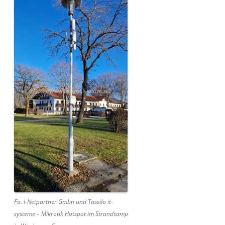
Fa. I-Netpartner Gmbh und Tassilo it-
systeme – Mikrotik Hotspot im Strandcamp