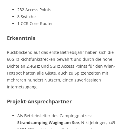
232 Access Points
8 Switche
1 CCR Core-Router
Erkenntnis
Rückblickend auf das erste Betriebsjahr haben sich die
60GHz Richtfunkstrecken bewährt und durch die hohe
Dichte an 2,4GHz und 5GHz Access Points für den Wlan-
Hotspot hatten alle Gäste, auch zu Spitzenzeiten mit
mehreren hundert Nutzern, einen zuverlässigen
Internetzugang.
Projekt-Ansprechpartner
Als Betriebsleiter des Campingplatzes:
Strandcamping Waging am See
, Niki Jebinger, +49