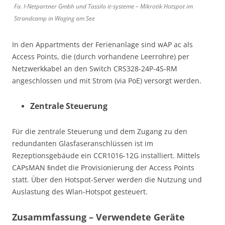
Fa. I-Netpartner Gmbh und Tassilo it-systeme – Mikrotik Hotspot im
Strandcamp in Waging am See
In den Appartments der Ferienanlage sind wAP ac als
Access Points, die (durch vorhandene Leerrohre) per
Netzwerkkabel an den Switch CRS328-24P-4S-RM
angeschlossen und mit Strom (via PoE) versorgt werden.
Zentrale Steuerung
Für die zentrale Steuerung und dem Zugang zu den
redundanten Glasfaseranschlüssen ist im
Rezeptionsgebäude ein CCR1016-12G installiert. Mittels
CAPsMAN ﬁndet die Provisionierung der Access Points
statt. Über den Hotspot-Server werden die Nutzung und
Auslastung des Wlan-Hotspot gesteuert.
Zusammfassung – Verwendete Geräte