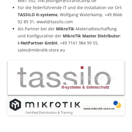
8681 552, niki.jebinger@strandcamp.de
Für die federführende IT und die Installation vor Ort:
TASSILO it-systeme
, Wolfgang Waterkamp, +49 8666
92 89 31, wwat@tassilo.com
Als Partner bei der
MikroTik
-Materialbeschaffung
und Konfiguration der
MikroTik Master Distributor
:
I-NetPartner GmbH
, +49 7161 984 99 55,
sales@mikrotik-store.eu