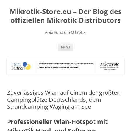
Zum
Inhalt
Mikrotik-Store.eu – Der Blog des
springen
offiziellen Mikrotik Distributors
Alles Rund um Mikrotik.
Menü
Zuverlässiges Wlan auf einem der größten
Campingplätze Deutschlands, dem
Strandcamping Waging am See
Professioneller Wlan-Hotspot mit
MikroTik Hard- und Software