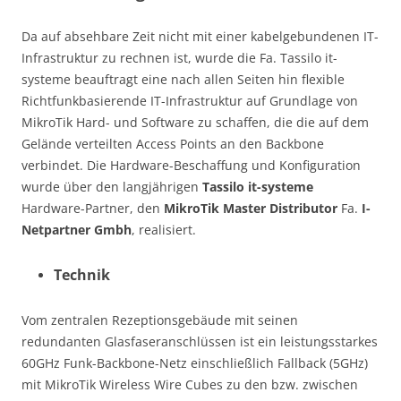
Da auf absehbare Zeit nicht mit einer kabelgebundenen IT-
Infrastruktur zu rechnen ist, wurde die Fa. Tassilo it-
systeme beauftragt eine nach allen Seiten hin flexible
Richtfunkbasierende IT-Infrastruktur auf Grundlage von
MikroTik Hard- und Software zu schaffen, die die auf dem
Gelände verteilten Access Points an den Backbone
verbindet. Die Hardware-Beschaffung und Konfiguration
wurde über den langjährigen
Tassilo it-systeme
Hardware-Partner, den
MikroTik Master Distributor
Fa.
I-
Netpartner Gmbh
, realisiert.
Technik
Vom zentralen Rezeptionsgebäude mit seinen
redundanten Glasfaseranschlüssen ist ein leistungsstarkes
60GHz Funk-Backbone-Netz einschließlich Fallback (5GHz)
mit MikroTik Wireless Wire Cubes zu den bzw. zwischen