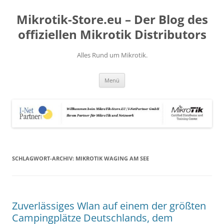
Zum
Inhalt
Mikrotik-Store.eu – Der Blog des
springen
offiziellen Mikrotik Distributors
Alles Rund um Mikrotik.
Menü
SCHLAGWORT-ARCHIV:
MIKROTIK WAGING AM SEE
Zuverlässiges Wlan auf einem der größten
Campingplätze Deutschlands, dem