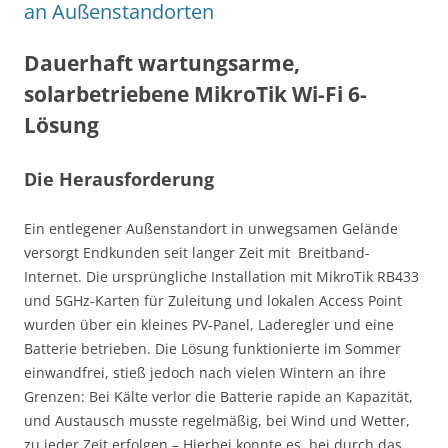
an Außenstandorten
Dauerhaft wartungsarme,
solarbetriebene MikroTik Wi-Fi 6-
Lösung
Die Herausforderung
Ein entlegener Außenstandort in unwegsamen Gelände
versorgt Endkunden seit langer Zeit mit Breitband-
Internet. Die ursprüngliche Installation mit MikroTik RB433
und 5GHz-Karten für Zuleitung und lokalen Access Point
wurden über ein kleines PV-Panel, Laderegler und eine
Batterie betrieben. Die Lösung funktionierte im Sommer
einwandfrei, stieß jedoch nach vielen Wintern an ihre
Grenzen: Bei Kälte verlor die Batterie rapide an Kapazität,
und Austausch musste regelmäßig, bei Wind und Wetter,
zu jeder Zeit erfolgen – Hierbei konnte es, bei durch das