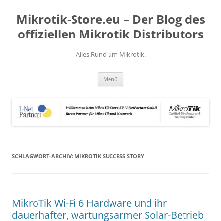
Zum
Inhalt
Mikrotik-Store.eu – Der Blog des
springen
offiziellen Mikrotik Distributors
Alles Rund um Mikrotik.
Menü
SCHLAGWORT-ARCHIV:
MIKROTIK SUCCESS STORY
MikroTik Wi-Fi 6 Hardware und ihr
dauerhafter, wartungsarmer Solar-Betrieb