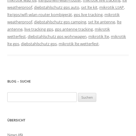
mikrotik wap lte
,
lte/gps/wifi-wlan-router
,
mikrotik live tracking
,
lte
weatherproof
,
diebstahlschutz gps auto
,
sxt lte kit
,
mikrotik LtAP
,
lte/gps/wifi-wlan-router kombigerät
,
gps live tracking
,
mikrotik
weatherproof
,
diebstahlschutz gps camping
,
sxt lte antenne
,
lte
antenne
,
live tracking gps
,
gps antenne tracking
,
mikrotik
wetterfest
,
diebstahlschutz gps wohnwagen
,
mikrotik lte
,
mikrotik
lte gps
,
diebstahlschutz gps
,
mikrotik lte wetterfest
.
BLOG – SUCHE
Suchen
nach:
ÜBERSICHT
News
(6)