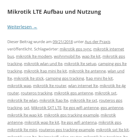
Mikrotik LTE Aufbau und Nutzung
Weiterlesen
→
Dieser Beitrag wurde am
09/21/2018
unter
Aus der Praxis
veröffentlicht. Schlagwörter:
mikrotik gps sync
,
mikrotik internet
bus
,
mikrotik lte modem
,
wohnmobil lte
,
wap lte kit
,
mikrotik gps
tracking
,
mikrotik wlan und lte
,
mikrotik lte setup
,
camping gps lte
tracking
,
mikrotik ltap mini lte kit
,
mikrotik lte antenne
,
wlan und
lte
,
mikrotik lte stick
,
camping gps tracking
,
ltap mini lte kit
,
mikrotik wap
,
mikrotik lte router
,
wlan internet lte
,
mikrotik lte 4g
router
,
routeros tracking
,
mikrotik gps antenne
,
mikrotik sxt
,
mikrotik lte wlan
,
mikrotik ltap lte
,
mikrotik lte sxt
,
routeros gps
tracking
,
sxt
,
Mikrotik SXT LTE
,
lte gps wifi antenne
,
gps antenne
,
mikrotik lte wap kit
,
mikrotik gps tracking example
,
mikrotik
antenne
,
mikrotik wap lte kit
,
lte gps wifi antenna
,
mikrotik gps
,
mikrotik lte mini
,
routeros gps tracking example
,
mikrotik sxt lte kit
,