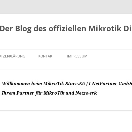
Der Blog des offiziellen Mikrotik D
UTZERKLÄRUNG
KONTAKT
IMPRESSUM