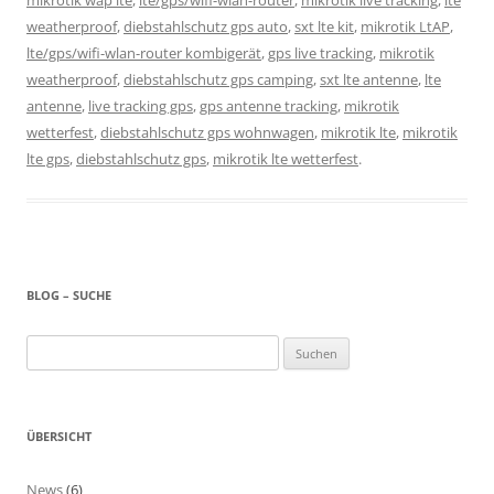
mikrotik wap lte
,
lte/gps/wifi-wlan-router
,
mikrotik live tracking
,
lte
weatherproof
,
diebstahlschutz gps auto
,
sxt lte kit
,
mikrotik LtAP
,
lte/gps/wifi-wlan-router kombigerät
,
gps live tracking
,
mikrotik
weatherproof
,
diebstahlschutz gps camping
,
sxt lte antenne
,
lte
antenne
,
live tracking gps
,
gps antenne tracking
,
mikrotik
wetterfest
,
diebstahlschutz gps wohnwagen
,
mikrotik lte
,
mikrotik
lte gps
,
diebstahlschutz gps
,
mikrotik lte wetterfest
.
BLOG – SUCHE
Suchen
nach:
ÜBERSICHT
News
(6)