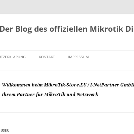
Der Blog des offiziellen Mikrotik D
UTZERKLÄRUNG
KONTAKT
IMPRESSUM
 USER