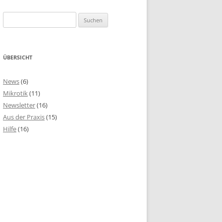
Suchen
nach:
ÜBERSICHT
News
(6)
Mikrotik
(11)
Newsletter
(16)
Aus der Praxis
(15)
Hilfe
(16)