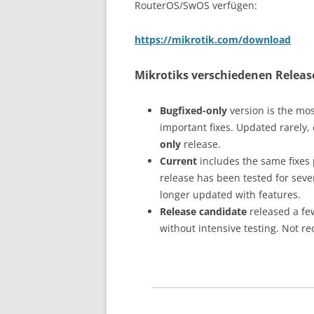
RouterOS/SwOS verfügen:
https://mikrotik.com/download
Mikrotiks verschiedenen Releas
Bugfixed-only
version is the mos
important fixes. Updated rarely, 
only
release.
Current
includes the same fixes
release has been tested for seve
longer updated with features.
Release candidate
released a fe
without intensive testing. Not 