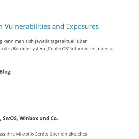
 Vulnerabilities and Exposures
og kann man sich jeweils tagesaktuell über
krotiks Betriebssystem „RouterOS“ informieren, ebenso,
Blog:
, SwOS, Winbox und Co.
ss Ihre Mikrotik-Geräte über ein aktuelles