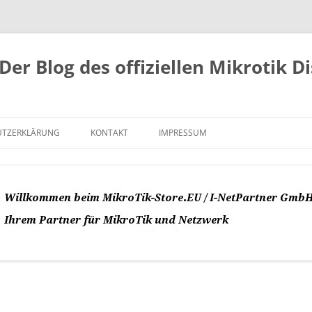
Der Blog des offiziellen Mikrotik D
UTZERKLÄRUNG
KONTAKT
IMPRESSUM