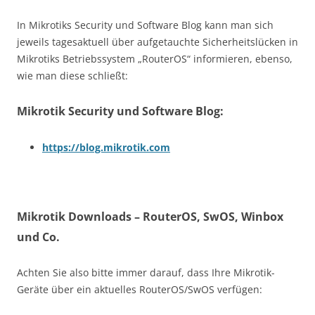
In Mikrotiks Security und Software Blog kann man sich
jeweils tagesaktuell über aufgetauchte Sicherheitslücken in
Mikrotiks Betriebssystem „RouterOS“ informieren, ebenso,
wie man diese schließt:
Mikrotik Security und Software Blog:
https://blog.mikrotik.com
Mikrotik Downloads – RouterOS, SwOS, Winbox
und Co.
Achten Sie also bitte immer darauf, dass Ihre Mikrotik-
Geräte über ein aktuelles RouterOS/SwOS verfügen: