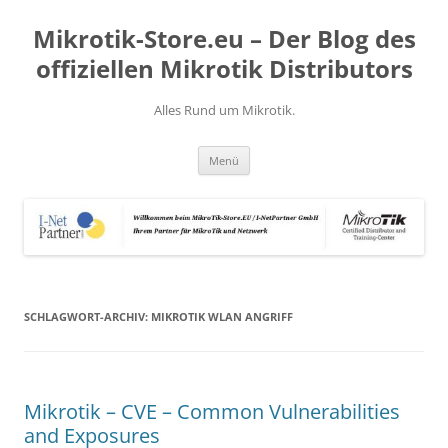
Zum
Inhalt
Mikrotik-Store.eu – Der Blog des
springen
offiziellen Mikrotik Distributors
Alles Rund um Mikrotik.
Menü
SCHLAGWORT-ARCHIV:
MIKROTIK WLAN ANGRIFF
Mikrotik – CVE – Common Vulnerabilities
and Exposures