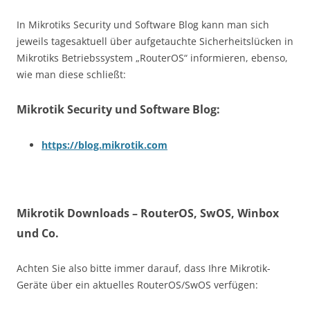
In Mikrotiks Security und Software Blog kann man sich
jeweils tagesaktuell über aufgetauchte Sicherheitslücken in
Mikrotiks Betriebssystem „RouterOS“ informieren, ebenso,
wie man diese schließt:
Mikrotik Security und Software Blog:
https://blog.mikrotik.com
Mikrotik Downloads – RouterOS, SwOS, Winbox
und Co.
Achten Sie also bitte immer darauf, dass Ihre Mikrotik-
Geräte über ein aktuelles RouterOS/SwOS verfügen: