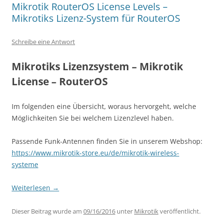
Mikrotik RouterOS License Levels –
Mikrotiks Lizenz-System für RouterOS
Schreibe eine Antwort
Mikrotiks Lizenzsystem – Mikrotik
License – RouterOS
Im folgenden eine Übersicht, woraus hervorgeht, welche
Möglichkeiten Sie bei welchem Lizenzlevel haben.
Passende Funk-Antennen finden Sie in unserem Webshop:
https://www.mikrotik-store.eu/de/mikrotik-wireless-
systeme
Weiterlesen
→
Dieser Beitrag wurde am
09/16/2016
unter
Mikrotik
veröffentlicht.