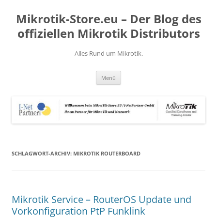
Zum
Inhalt
Mikrotik-Store.eu – Der Blog des
springen
offiziellen Mikrotik Distributors
Alles Rund um Mikrotik.
Menü
SCHLAGWORT-ARCHIV:
MIKROTIK ROUTERBOARD
Mikrotik Service – RouterOS Update und
Vorkonfiguration PtP Funklink