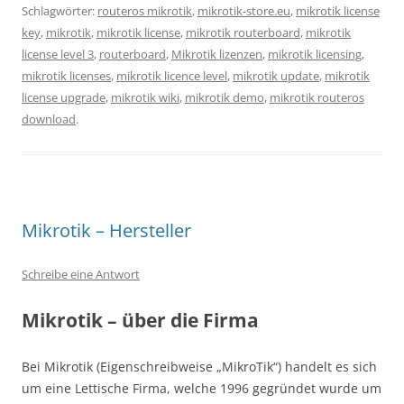
Schlagwörter:
routeros mikrotik
,
mikrotik-store.eu
,
mikrotik license
key
,
mikrotik
,
mikrotik license
,
mikrotik routerboard
,
mikrotik
license level 3
,
routerboard
,
Mikrotik lizenzen
,
mikrotik licensing
,
mikrotik licenses
,
mikrotik licence level
,
mikrotik update
,
mikrotik
license upgrade
,
mikrotik wiki
,
mikrotik demo
,
mikrotik routeros
download
.
Mikrotik – Hersteller
Schreibe eine Antwort
Mikrotik – über die Firma
Bei Mikrotik (Eigenschreibweise „MikroTik“) handelt es sich
um eine Lettische Firma, welche 1996 gegründet wurde um