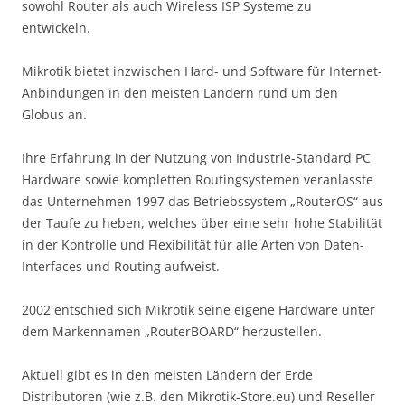
sowohl Router als auch Wireless ISP Systeme zu
entwickeln.
Mikrotik bietet inzwischen Hard- und Software für Internet-
Anbindungen in den meisten Ländern rund um den
Globus an.
Ihre Erfahrung in der Nutzung von Industrie-Standard PC
Hardware sowie kompletten Routingsystemen veranlasste
das Unternehmen 1997 das Betriebssystem „RouterOS“ aus
der Taufe zu heben, welches über eine sehr hohe Stabilität
in der Kontrolle und Flexibilität für alle Arten von Daten-
Interfaces und Routing aufweist.
2002 entschied sich Mikrotik seine eigene Hardware unter
dem Markennamen „RouterBOARD“ herzustellen.
Aktuell gibt es in den meisten Ländern der Erde
Distributoren (wie z.B. den Mikrotik-Store.eu) und Reseller