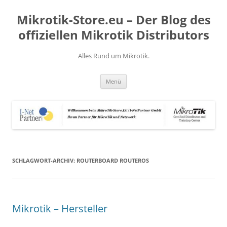
Zum
Inhalt
Mikrotik-Store.eu – Der Blog des
springen
offiziellen Mikrotik Distributors
Alles Rund um Mikrotik.
Menü
SCHLAGWORT-ARCHIV:
ROUTERBOARD ROUTEROS
Mikrotik – Hersteller