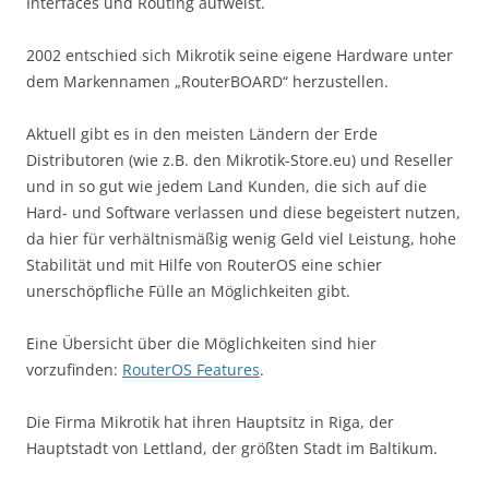
Interfaces und Routing aufweist.
2002 entschied sich Mikrotik seine eigene Hardware unter
dem Markennamen „RouterBOARD“ herzustellen.
Aktuell gibt es in den meisten Ländern der Erde
Distributoren (wie z.B. den Mikrotik-Store.eu) und Reseller
und in so gut wie jedem Land Kunden, die sich auf die
Hard- und Software verlassen und diese begeistert nutzen,
da hier für verhältnismäßig wenig Geld viel Leistung, hohe
Stabilität und mit Hilfe von RouterOS eine schier
unerschöpfliche Fülle an Möglichkeiten gibt.
Eine Übersicht über die Möglichkeiten sind hier
vorzufinden:
RouterOS Features
.
Die Firma Mikrotik hat ihren Hauptsitz in Riga, der
Hauptstadt von Lettland, der größten Stadt im Baltikum.