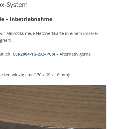
ox-System
Ie – Inbetriebnahme
wir Mikrotiks neue Netzwerkkarte in einem unserer
griert.
ltlich:
CCR2004-1G-2XS-PCIe
– Alternativ gerne
acken winzig aus (170 x 69 x 18 mm):