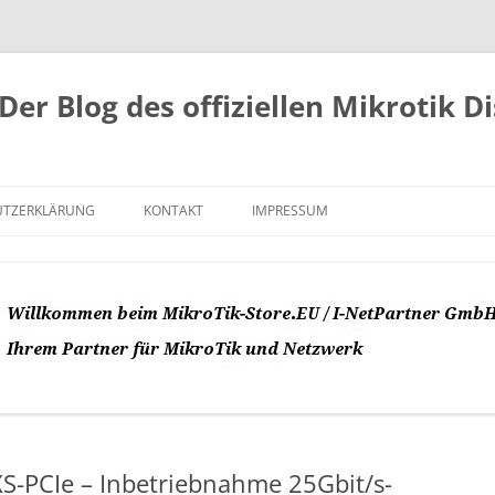
Der Blog des offiziellen Mikrotik D
UTZERKLÄRUNG
KONTAKT
IMPRESSUM
-PCIe – Inbetriebnahme 25Gbit/s-