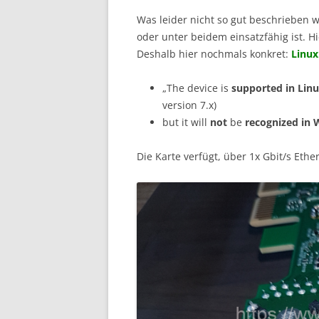
Was leider nicht so gut beschrieben w
oder unter beidem einsatzfähig ist. 
Deshalb hier nochmals konkret:
Linux
„The device is
supported in Lin
version 7.x)
but it will
not
be
recognized in
Die Karte verfügt, über 1x Gbit/s Eth