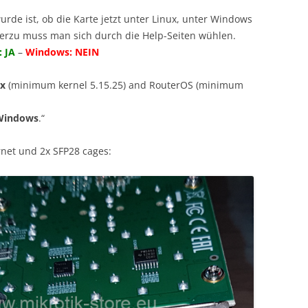
urde ist, ob die Karte jetzt unter Linux, unter Windows
Hierzu muss man sich durch die Help-Seiten wühlen.
: JA
–
Windows: NEIN
ux
(minimum kernel 5.15.25) and RouterOS (minimum
Windows
.“
ernet und 2x SFP28 cages: