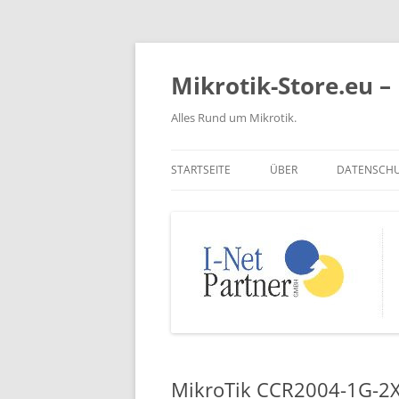
Zum
Inhalt
springen
Mikrotik-Store.eu – 
Alles Rund um Mikrotik.
STARTSEITE
ÜBER
DATENSCH
MikroTik CCR2004-1G-2XS