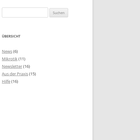
Suchen
nach:
ÜBERSICHT
News
(6)
Mikrotik
(11)
Newsletter
(16)
Aus der Praxis
(15)
Hilfe
(16)