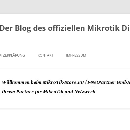
Der Blog des offiziellen Mikrotik D
UTZERKLÄRUNG
KONTAKT
IMPRESSUM