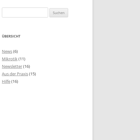
Suchen
nach:
ÜBERSICHT
News
(6)
Mikrotik
(11)
Newsletter
(16)
Aus der Praxis
(15)
Hilfe
(16)