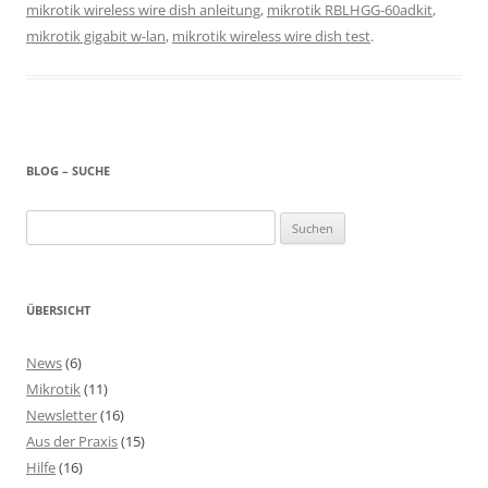
mikrotik wireless wire dish anleitung
,
mikrotik RBLHGG-60adkit
,
mikrotik gigabit w-lan
,
mikrotik wireless wire dish test
.
BLOG – SUCHE
Suchen
nach:
ÜBERSICHT
News
(6)
Mikrotik
(11)
Newsletter
(16)
Aus der Praxis
(15)
Hilfe
(16)