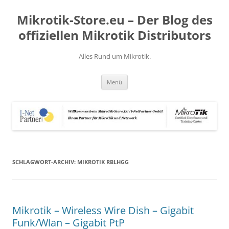
Zum
Inhalt
Mikrotik-Store.eu – Der Blog des
springen
offiziellen Mikrotik Distributors
Alles Rund um Mikrotik.
Menü
SCHLAGWORT-ARCHIV:
MIKROTIK RBLHGG
Mikrotik – Wireless Wire Dish – Gigabit
Funk/Wlan – Gigabit PtP