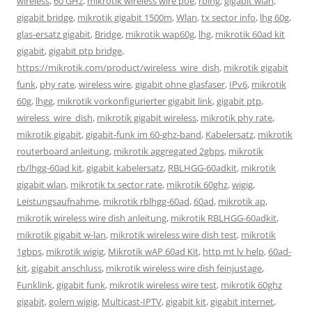
wireless
,
60 GHz
,
mikrotik wireless wire poe
,
rblhg
,
gigabit wlan
,
gigabit bridge
,
mikrotik gigabit 1500m
,
Wlan
,
tx sector info
,
lhg 60g
,
glas-ersatz gigabit
,
Bridge
,
mikrotik wap60g
,
lhg
,
mikrotik 60ad kit
gigabit
,
gigabit ptp bridge
,
https://mikrotik.com/product/wireless_wire_dish
,
mikrotik gigabit
funk
,
phy rate
,
wireless wire
,
gigabit ohne glasfaser
,
IPv6
,
mikrotik
60g
,
lhgg
,
mikrotik vorkonfigurierter gigabit link
,
gigabit ptp
,
wireless_wire_dish
,
mikrotik gigabit wireless
,
mikrotik phy rate
,
mikrotik gigabit
,
gigabit-funk im 60-ghz-band
,
Kabelersatz
,
mikrotik
routerboard anleitung
,
mikrotik aggregated 2gbps
,
mikrotik
rb/lhgg-60ad kit
,
gigabit kabelersatz
,
RBLHGG-60adkit
,
mikrotik
gigabit wlan
,
mikrotik tx sector rate
,
mikrotik 60ghz
,
wigig
,
Leistungsaufnahme
,
mikrotik rblhgg-60ad
,
60ad
,
mikrotik ap
,
mikrotik wireless wire dish anleitung
,
mikrotik RBLHGG-60adkit
,
mikrotik gigabit w-lan
,
mikrotik wireless wire dish test
,
mikrotik
1gbps
,
mikrotik wigig
,
Mikrotik wAP 60ad Kit
,
http mt lv help
,
60ad-
kit
,
gigabit anschluss
,
mikrotik wireless wire dish feinjustage
,
Funklink
,
gigabit funk
,
mikrotik wireless wire test
,
mikrotik 60ghz
gigabit
,
golem wigig
,
Multicast-IPTV
,
gigabit kit
,
gigabit internet
,