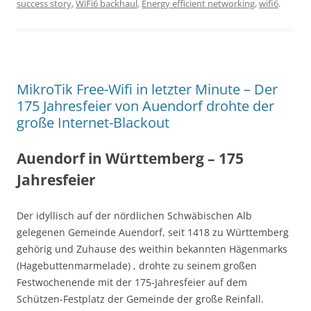
success story
,
WiFi6 backhaul
,
Energy efficient networking
,
wifi6
.
MikroTik Free-Wifi in letzter Minute – Der
175 Jahresfeier von Auendorf drohte der
große Internet-Blackout
Auendorf in Württemberg – 175
Jahresfeier
Der idyllisch auf der nördlichen Schwäbischen Alb
gelegenen Gemeinde Auendorf, seit 1418 zu Württemberg
gehörig und Zuhause des weithin bekannten Hägenmarks
(Hagebuttenmarmelade) , drohte zu seinem großen
Festwochenende mit der 175-Jahresfeier auf dem
Schützen-Festplatz der Gemeinde der große Reinfall.