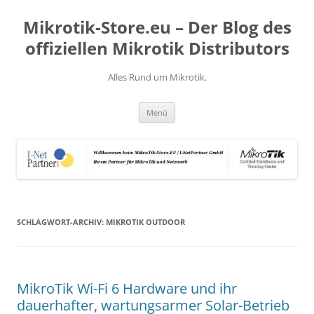
Zum
Inhalt
Mikrotik-Store.eu – Der Blog des
springen
offiziellen Mikrotik Distributors
Alles Rund um Mikrotik.
Menü
SCHLAGWORT-ARCHIV:
MIKROTIK OUTDOOR
MikroTik Wi-Fi 6 Hardware und ihr
dauerhafter, wartungsarmer Solar-Betrieb