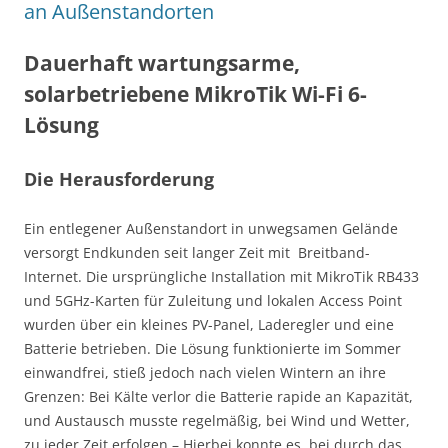
an Außenstandorten
Dauerhaft wartungsarme,
solarbetriebene MikroTik Wi-Fi 6-
Lösung
Die Herausforderung
Ein entlegener Außenstandort in unwegsamen Gelände
versorgt Endkunden seit langer Zeit mit Breitband-
Internet. Die ursprüngliche Installation mit MikroTik RB433
und 5GHz-Karten für Zuleitung und lokalen Access Point
wurden über ein kleines PV-Panel, Laderegler und eine
Batterie betrieben. Die Lösung funktionierte im Sommer
einwandfrei, stieß jedoch nach vielen Wintern an ihre
Grenzen: Bei Kälte verlor die Batterie rapide an Kapazität,
und Austausch musste regelmäßig, bei Wind und Wetter,
zu jeder Zeit erfolgen – Hierbei konnte es, bei durch das