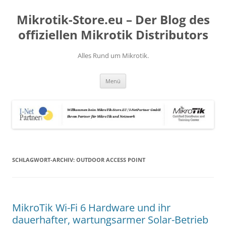
Zum
Inhalt
Mikrotik-Store.eu – Der Blog des
springen
offiziellen Mikrotik Distributors
Alles Rund um Mikrotik.
Menü
SCHLAGWORT-ARCHIV:
OUTDOOR ACCESS POINT
MikroTik Wi-Fi 6 Hardware und ihr
dauerhafter, wartungsarmer Solar-Betrieb