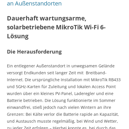
an Außenstandorten
Dauerhaft wartungsarme,
solarbetriebene MikroTik Wi-Fi 6-
Lösung
Die Herausforderung
Ein entlegener Außenstandort in unwegsamen Gelände
versorgt Endkunden seit langer Zeit mit Breitband-
Internet. Die ursprüngliche Installation mit MikroTik RB433
und 5GHz-Karten für Zuleitung und lokalen Access Point
wurden über ein kleines PV-Panel, Laderegler und eine
Batterie betrieben. Die Lösung funktionierte im Sommer
einwandfrei, stieß jedoch nach vielen Wintern an ihre
Grenzen: Bei Kälte verlor die Batterie rapide an Kapazität,
und Austausch musste regelmäßig, bei Wind und Wetter,
zu jeder Zeit erfolgen – Hierbei konnte es, bei durch das