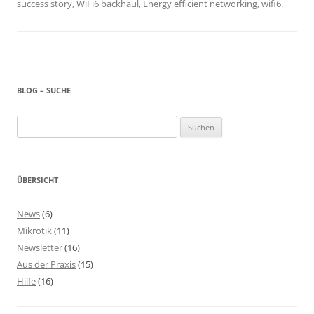
success story
,
WiFi6 backhaul
,
Energy efficient networking
,
wifi6
.
BLOG – SUCHE
Suchen
nach:
ÜBERSICHT
News
(6)
Mikrotik
(11)
Newsletter
(16)
Aus der Praxis
(15)
Hilfe
(16)