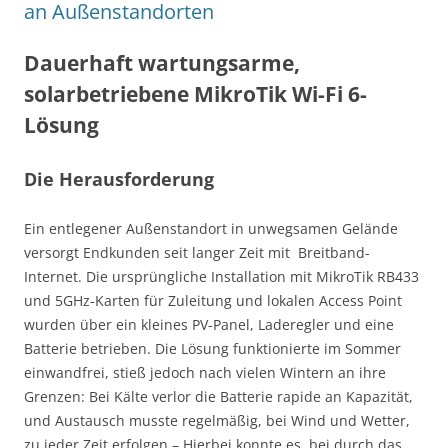
an Außenstandorten
Dauerhaft wartungsarme,
solarbetriebene MikroTik Wi-Fi 6-
Lösung
Die Herausforderung
Ein entlegener Außenstandort in unwegsamen Gelände
versorgt Endkunden seit langer Zeit mit Breitband-
Internet. Die ursprüngliche Installation mit MikroTik RB433
und 5GHz-Karten für Zuleitung und lokalen Access Point
wurden über ein kleines PV-Panel, Laderegler und eine
Batterie betrieben. Die Lösung funktionierte im Sommer
einwandfrei, stieß jedoch nach vielen Wintern an ihre
Grenzen: Bei Kälte verlor die Batterie rapide an Kapazität,
und Austausch musste regelmäßig, bei Wind und Wetter,
zu jeder Zeit erfolgen – Hierbei konnte es, bei durch das