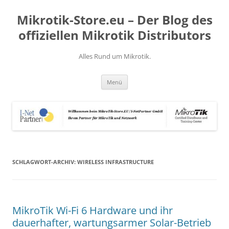
Zum
Inhalt
Mikrotik-Store.eu – Der Blog des
springen
offiziellen Mikrotik Distributors
Alles Rund um Mikrotik.
Menü
SCHLAGWORT-ARCHIV:
WIRELESS INFRASTRUCTURE
MikroTik Wi-Fi 6 Hardware und ihr
dauerhafter, wartungsarmer Solar-Betrieb