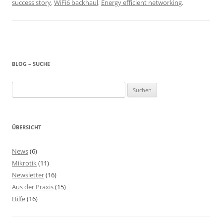
success story
,
WiFi6 backhaul
,
Energy efficient networking
.
BLOG – SUCHE
Suchen
nach:
ÜBERSICHT
News
(6)
Mikrotik
(11)
Newsletter
(16)
Aus der Praxis
(15)
Hilfe
(16)