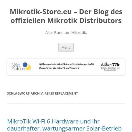
Zum
Inhalt
Mikrotik-Store.eu – Der Blog des
springen
offiziellen Mikrotik Distributors
Alles Rund um Mikrotik.
Menü
SCHLAGWORT-ARCHIV:
RB433 REPLACEMENT
MikroTik Wi-Fi 6 Hardware und ihr
dauerhafter, wartungsarmer Solar-Betrieb