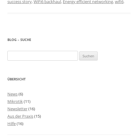
success story
,
WiFi6 backhaul
,
Energy efficient networking
,
wifi6
.
BLOG – SUCHE
Suchen
nach:
ÜBERSICHT
News
(6)
Mikrotik
(11)
Newsletter
(16)
Aus der Praxis
(15)
Hilfe
(16)