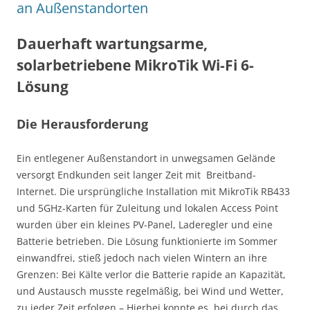
an Außenstandorten
Dauerhaft wartungsarme,
solarbetriebene MikroTik Wi-Fi 6-
Lösung
Die Herausforderung
Ein entlegener Außenstandort in unwegsamen Gelände
versorgt Endkunden seit langer Zeit mit Breitband-
Internet. Die ursprüngliche Installation mit MikroTik RB433
und 5GHz-Karten für Zuleitung und lokalen Access Point
wurden über ein kleines PV-Panel, Laderegler und eine
Batterie betrieben. Die Lösung funktionierte im Sommer
einwandfrei, stieß jedoch nach vielen Wintern an ihre
Grenzen: Bei Kälte verlor die Batterie rapide an Kapazität,
und Austausch musste regelmäßig, bei Wind und Wetter,
zu jeder Zeit erfolgen – Hierbei konnte es, bei durch das