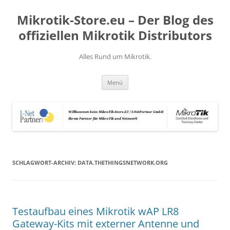
Zum
Inhalt
Mikrotik-Store.eu – Der Blog des
springen
offiziellen Mikrotik Distributors
Alles Rund um Mikrotik.
Menü
SCHLAGWORT-ARCHIV:
DATA.THETHINGSNETWORK.ORG
Testaufbau eines Mikrotik wAP LR8
Gateway-Kits mit externer Antenne und