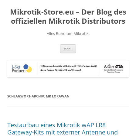
Zum
Inhalt
Mikrotik-Store.eu – Der Blog des
springen
offiziellen Mikrotik Distributors
Alles Rund um Mikrotik.
Menü
SCHLAGWORT-ARCHIV:
MK LORAWAN
Testaufbau eines Mikrotik wAP LR8
Gateway-Kits mit externer Antenne und