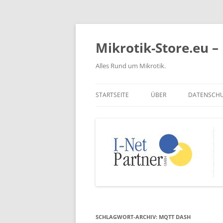
Zum
Inhalt
springen
Mikrotik-Store.eu – 
Alles Rund um Mikrotik.
STARTSEITE
ÜBER
DATENSCH
SCHLAGWORT-ARCHIV:
MQTT DASH