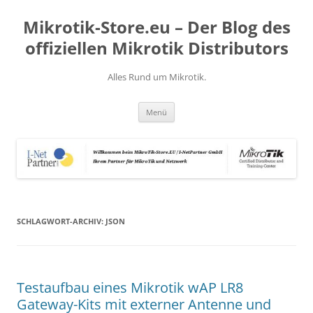
Zum
Inhalt
Mikrotik-Store.eu – Der Blog des
springen
offiziellen Mikrotik Distributors
Alles Rund um Mikrotik.
Menü
SCHLAGWORT-ARCHIV:
JSON
Testaufbau eines Mikrotik wAP LR8
Gateway-Kits mit externer Antenne und