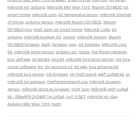
mikrotik iot
,
arduino
,
Mikrotik Mkr Wan 1310
,
Maxim DS18B20
,
iot
smart home
,
mikrotik.com
,
iot temperatursensor
,
mikrotik internet
of things
,
arduino sensor
,
mikrotik Maxim DS18B20
,
Maxim
DS18B20 lora
,
mqtt dash iot smart home
,
Mikrotik LoRa
,
iot
arduino
,
mikrotik lorawan iot
,
sensor
,
mikrotik maxim
,
Maxim
DS18B20 lorawan
,
dash
,
lorawan
,
json
,
iot gateway
,
Mikrotik Lora
Kit
,
mikrotik temp sensor
,
arduino inc
,
routix
,
the things network
,
json abfrage
,
iot geräte
,
lora kit
,
mikrotik lora temp sensor
,
mk lora
,
routix software
,
ttn
,
ttn-account-v2
,
iot wiki
,
lora antenna kit
,
mikrotik lora sensor
,
mk lorawan
,
iot mqtt panel
,
wAP LoRa8 kit
,
jq
,
mikrotik iot gateway
,
thethingsnetwork.org
,
mikrotik lorawan
sensor
,
mikrotik-store.eu lorawan
,
mqtt json
,
Mikrotik wAP LoRa8
kit - RBwAPR-2nD&R11e-LoRa8
,
curl -X GET
,
mikrotik iot vlan
,
Arduino Mkr Wan 1310
,
mqtt
.