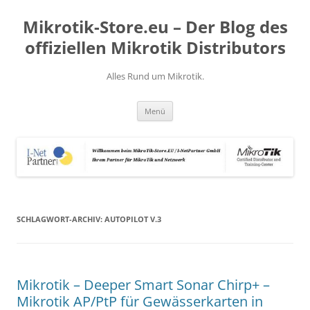
Zum
Inhalt
Mikrotik-Store.eu – Der Blog des
springen
offiziellen Mikrotik Distributors
Alles Rund um Mikrotik.
Menü
SCHLAGWORT-ARCHIV:
AUTOPILOT V.3
Mikrotik – Deeper Smart Sonar Chirp+ –
Mikrotik AP/PtP für Gewässerkarten in